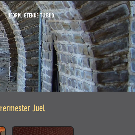
UFORPLIGTENDE TILBUD
urermester Juel